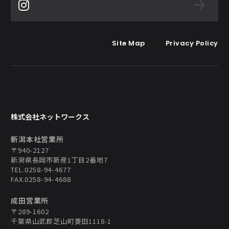
Site Map
Privacy Policy
東日本物流サービス
株式会社ネットワークス
株式会社
新潟本社営業所
〒940-2127
新潟県長岡市新産1丁目2番地7
TEL.0258-94-4677
FAX.0258-94-4688
成田営業所
〒289-1602
千葉県山武郡芝山町菱田1118-1