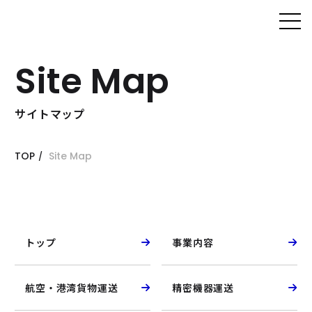
株式会社
ネットワ
Site Map
ークス
サイトマップ
TOP
Site Map
トップ
事業内容
航空・港湾貨物運送
精密機器運送