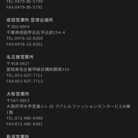
TEL.0479-85-5790
FAX.0479-85-5791
成田営業所 空港出張所
〒282-0004
千葉県成田市古込字込前154-4
TEL:0476-32-8200
FAX:0476-32-8201
名古屋営業所
〒458-0927
愛知県名古屋市緑区桶狭間南330
TEL:052-627-7711
FAX:052-627-7712
大阪営業所
〒567-0853
大阪府茨木市宮島2-1-25 アパレルファッションセンタービルB棟
1階
TEL:072-665-6480
FAX:072-665-6481
新潟営業所