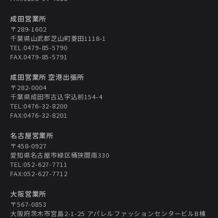
成田営業所
〒289-1602
千葉県山武郡芝山町菱田1118-1
TEL.0479-85-5790
FAX.0479-85-5791
成田営業所 空港出張所
〒282-0004
千葉県成田市古込字込前154-4
TEL:0476-32-8200
FAX:0476-32-8201
名古屋営業所
〒458-0927
愛知県名古屋市緑区桶狭間南330
TEL:052-627-7711
FAX:052-627-7712
大阪営業所
〒567-0853
大阪府茨木市宮島2-1-25 アパレルファッションセンタービルB棟