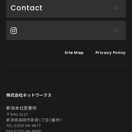
Contact
Site Map
Privacy Policy
東日本物流サービス
株式会社ネットワークス
株式会社
新潟本社営業所
〒940-2127
新潟県長岡市新産1丁目2番地7
TEL.0258-94-4677
FAX.0258-94-4688